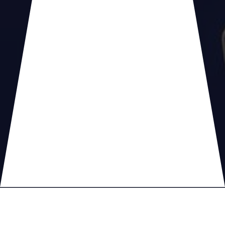
Détecter comment
PHP est lancé