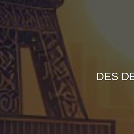
DES D