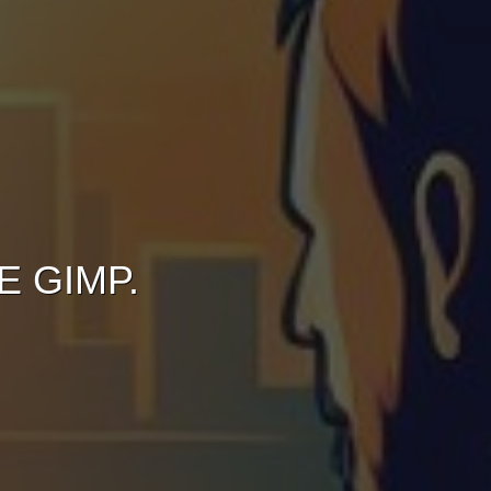
 GIMP.